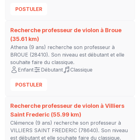
POSTULER
Recherche professeur de violon à
Broue
(35.61 km)
Athena
(9 ans) recherche son professeur à
BROUE
(28410). Son niveau est
débutant
et elle
souhaite faire du classique.
Enfant
Débutant
Classique
POSTULER
Recherche professeur de violon à
Villiers
Saint Frederic
(55.99 km)
Clémence
(9 ans) recherche son professeur à
VILLIERS SAINT FREDERIC
(78640). Son niveau
est
débutant
et elle souhaite faire du classique.