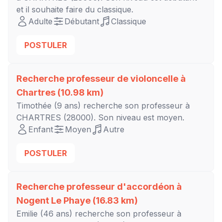
et il souhaite faire du classique.
Adulte
Débutant
Classique
POSTULER
Recherche professeur de violoncelle à
Chartres
(10.98 km)
Timothée
(9 ans) recherche son professeur à
CHARTRES
(28000). Son niveau est
moyen
.
Enfant
Moyen
Autre
POSTULER
Recherche professeur d'accordéon à
Nogent Le Phaye
(16.83 km)
Emilie
(46 ans) recherche son professeur à