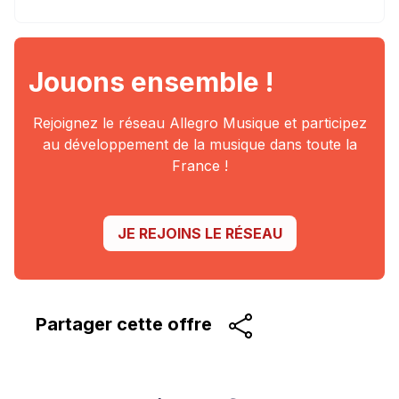
Jouons ensemble !
Rejoignez le réseau Allegro Musique et participez
au
développement de la musique dans toute la
France !
JE REJOINS LE RÉSEAU
Partager cette
offre