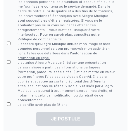
les données personnelles soumises ci-dessus afin qu'elle
me fournisse le contenu ou le service demandé. Dans le
cadre de notre suivi de qualité et à des fins de formations,
les conversations téléphoniques avec Allegro Musique
sont susceptibles d'être enregistrées. Si vous ne le
souhaitez pas ou si vous souhaitez effacer ces
enregistrements, il vous suffit de l'indiquer à votre
interlocuteur. Pour en savoir plus, consultez notre
Politique de confidentialité.
J'accepte qu'Allegro Musique diffuse mon image et mes
données personnelles pour promouvoir mon activité en
ligne, telles que détaillées dans
l'autorisation de
promotion en ligne.
J'autorise Allegro Musique à rédiger une présentation
personnalisée à partir des informations partagées
(formation, parcours, spécialités…) afin de mettre en valeur
votre profil avec l’aide des services d’OpenAI. Elle sera
publiée et adaptée au contenu éditorial des différents
sites, applications ou réseaux sociaux utilisés par Allegro
Musique. Je pourrai à tout moment exercer mes droits, et
notamment celui de modification ou du retrait de ce
consentement.
Je certifie avoir plus de 18 ans
JE POSTULE