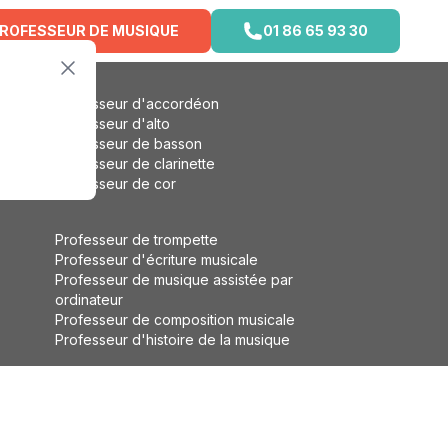
PROFESSEUR DE MUSIQUE
01 86 65 93 30
Professeur d'accordéon
Professeur d'alto
Professeur de basson
Professeur de clarinette
Professeur de cor
Professeur de trompette
Professeur d'écriture musicale
Professeur de musique assistée par
ordinateur
Professeur de composition musicale
Professeur d'histoire de la musique