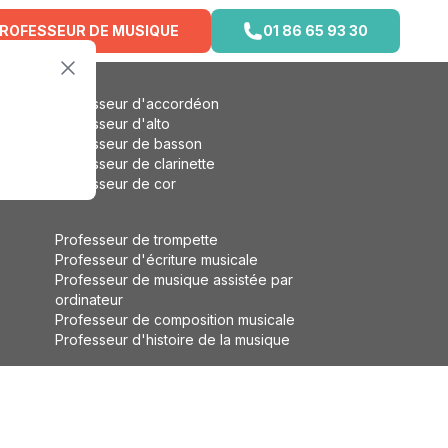
PROFESSEUR DE MUSIQUE
01 86 65 93 30
Professeur d'accordéon
Professeur d'alto
Professeur de basson
Professeur de clarinette
Professeur de cor
Professeur de trompette
Professeur d'écriture musicale
Professeur de musique assistée par
ordinateur
Professeur de composition musicale
Professeur d'histoire de la musique