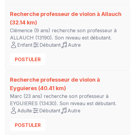
Recherche professeur de violon à
Allauch
(32.14 km)
Clémence
(9 ans) recherche son professeur à
ALLAUCH
(13190). Son niveau est
débutant
.
Enfant
Débutant
Autre
POSTULER
Recherche professeur de violon à
Eyguieres
(40.41 km)
Marc
(23 ans) recherche son professeur à
EYGUIERES
(13430). Son niveau est
débutant
.
Adulte
Débutant
Autre
POSTULER