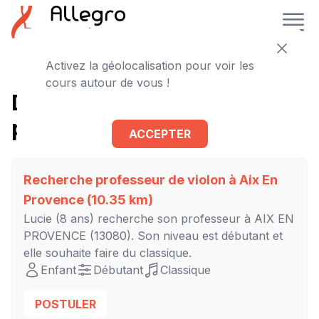
Activez la géolocalisation pour voir les
cours autour de vous !
D'autres cours de violon à
proximité
ACCEPTER
Recherche professeur de violon à
Aix En
Provence
(10.35 km)
Lucie
(8 ans) recherche son professeur à
AIX EN
PROVENCE
(13080). Son niveau est
débutant
et
elle souhaite faire du classique.
Enfant
Débutant
Classique
POSTULER