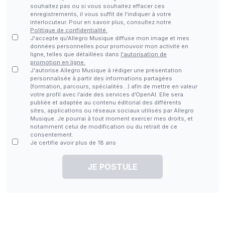
souhaitez pas ou si vous souhaitez effacer ces
enregistrements, il vous suffit de l'indiquer à votre
interlocuteur. Pour en savoir plus, consultez notre
Politique de confidentialité.
J'accepte qu'Allegro Musique diffuse mon image et mes
données personnelles pour promouvoir mon activité en
ligne, telles que détaillées dans
l'autorisation de
promotion en ligne.
J'autorise Allegro Musique à rédiger une présentation
personnalisée à partir des informations partagées
(formation, parcours, spécialités…) afin de mettre en valeur
votre profil avec l’aide des services d’OpenAI. Elle sera
publiée et adaptée au contenu éditorial des différents
sites, applications ou réseaux sociaux utilisés par Allegro
Musique. Je pourrai à tout moment exercer mes droits, et
notamment celui de modification ou du retrait de ce
consentement.
Je certifie avoir plus de 18 ans
JE POSTULE