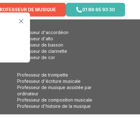
PROFESSEUR DE MUSIQUE
01 86 65 93 30
Professeur d'accordéon
Professeur d'alto
Professeur de basson
Professeur de clarinette
Professeur de cor
Professeur de trompette
Professeur d'écriture musicale
Professeur de musique assistée par
ordinateur
Professeur de composition musicale
Professeur d'histoire de la musique