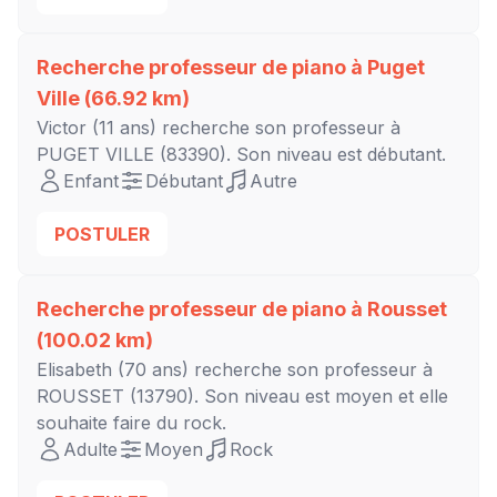
Recherche professeur de piano à
Puget
Ville
(66.92 km)
Victor
(11 ans) recherche son professeur à
PUGET VILLE
(83390). Son niveau est
débutant
.
Enfant
Débutant
Autre
POSTULER
Recherche professeur de piano à
Rousset
(100.02 km)
Elisabeth
(70 ans) recherche son professeur à
ROUSSET
(13790). Son niveau est
moyen
et elle
souhaite faire du rock.
Adulte
Moyen
Rock