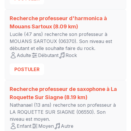
Recherche professeur d'harmonica à
Mouans Sartoux
(8.09 km)
Lucile
(47 ans) recherche son professeur à
MOUANS SARTOUX
(06370). Son niveau est
débutant
et elle souhaite faire du rock.
Adulte
Débutant
Rock
POSTULER
Recherche professeur de saxophone à
La
Roquette Sur Siagne
(8.19 km)
Nathanael
(13 ans) recherche son professeur à
LA ROQUETTE SUR SIAGNE
(06550). Son
niveau est
moyen
.
Enfant
Moyen
Autre