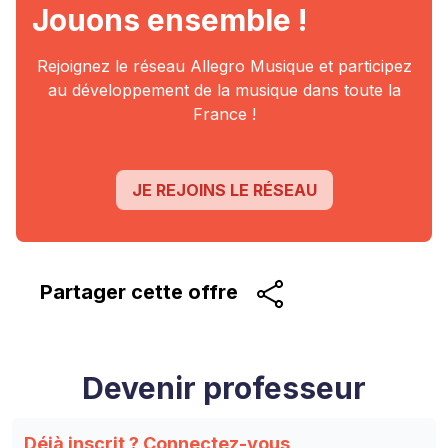
Jouons ensemble !
Rejoignez le réseau Allegro Musique et participez
au
développement de la musique dans toute la
France !
JE REJOINS LE RÉSEAU
Partager cette
offre
Devenir professeur
Déjà inscrit ?
Connectez-vous