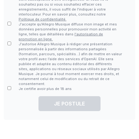
souhaitez pas ou si vous souhaitez effacer ces
enregistrements, il vous suffit de l'indiquer à votre
interlocuteur. Pour en savoir plus, consultez notre
Politique de confidentialité.
J'accepte qu'Allegro Musique diffuse mon image et mes
données personnelles pour promouvoir mon activité en
ligne, telles que détaillées dans
l'autorisation de
promotion en ligne.
J'autorise Allegro Musique à rédiger une présentation
personnalisée à partir des informations partagées
(formation, parcours, spécialités…) afin de mettre en valeur
votre profil avec l’aide des services d’OpenAI. Elle sera
publiée et adaptée au contenu éditorial des différents
sites, applications ou réseaux sociaux utilisés par Allegro
Musique. Je pourrai à tout moment exercer mes droits, et
notamment celui de modification ou du retrait de ce
consentement.
Je certifie avoir plus de 18 ans
JE POSTULE