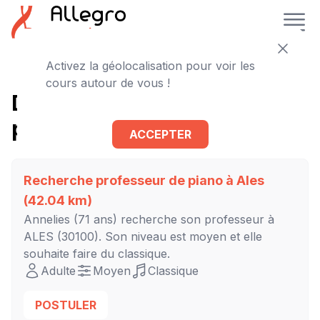
Activez la géolocalisation pour voir les
cours autour de vous !
D'autres cours de piano à
proximité
ACCEPTER
Recherche professeur de piano à
Ales
(42.04 km)
Annelies
(71 ans) recherche son professeur à
ALES
(30100). Son niveau est
moyen
et elle
souhaite faire du classique.
Adulte
Moyen
Classique
POSTULER