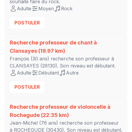
souhaite faire du rock.
Adulte
Moyen
Rock
POSTULER
Recherche professeur de chant à
Clansayes
(19.97 km)
François
(30 ans) recherche son professeur à
CLANSAYES
(26130). Son niveau est
débutant
.
Adulte
Débutant
Autre
POSTULER
Recherche professeur de violoncelle à
Rochegude
(22.35 km)
Jean-Michel
(76 ans) recherche son professeur
à
ROCHEGUDE
(30430). Son niveau est
débutant
.