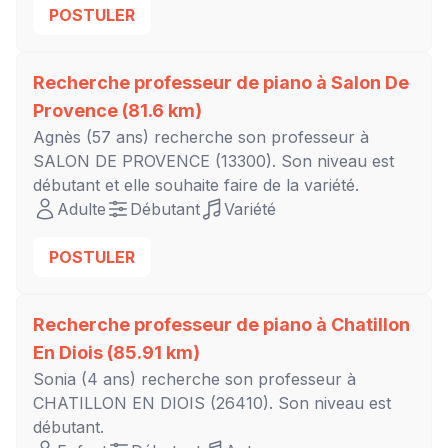
POSTULER
Recherche professeur de piano à
Salon De
Provence
(81.6 km)
Agnès
(57 ans) recherche son professeur à
SALON DE PROVENCE
(13300). Son niveau est
débutant
et elle souhaite faire de la variété.
Adulte
Débutant
Variété
POSTULER
Recherche professeur de piano à
Chatillon
En Diois
(85.91 km)
Sonia
(4 ans) recherche son professeur à
CHATILLON EN DIOIS
(26410). Son niveau est
débutant
.