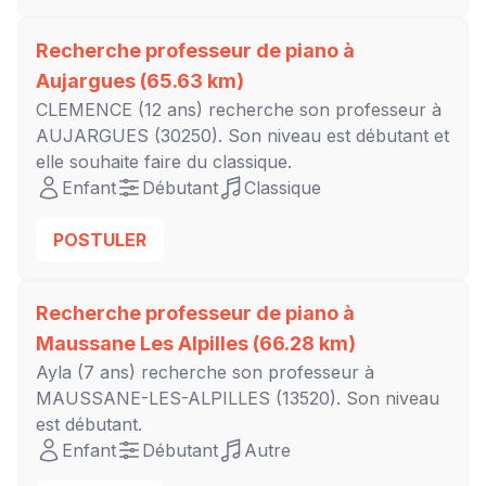
Recherche professeur de piano à
Aujargues
(65.63 km)
CLEMENCE
(12 ans) recherche son professeur à
AUJARGUES
(30250). Son niveau est
débutant
et
elle souhaite faire du classique.
Enfant
Débutant
Classique
POSTULER
Recherche professeur de piano à
Maussane Les Alpilles
(66.28 km)
Ayla
(7 ans) recherche son professeur à
MAUSSANE-LES-ALPILLES
(13520). Son niveau
est
débutant
.
Enfant
Débutant
Autre