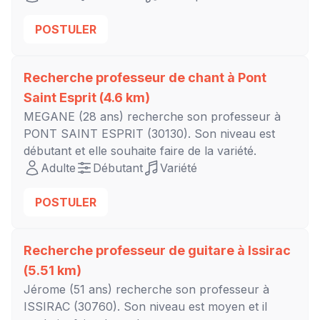
POSTULER
Recherche professeur de chant à
Pont
Saint Esprit
(4.6 km)
MEGANE
(28 ans) recherche son professeur à
PONT SAINT ESPRIT
(30130). Son niveau est
débutant
et elle souhaite faire de la variété.
Adulte
Débutant
Variété
POSTULER
Recherche professeur de guitare à
Issirac
(5.51 km)
Jérome
(51 ans) recherche son professeur à
ISSIRAC
(30760). Son niveau est
moyen
et il