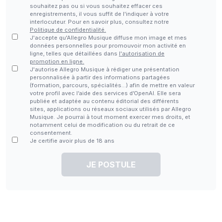
souhaitez pas ou si vous souhaitez effacer ces
enregistrements, il vous suffit de l'indiquer à votre
interlocuteur. Pour en savoir plus, consultez notre
Politique de confidentialité.
J'accepte qu'Allegro Musique diffuse mon image et mes
données personnelles pour promouvoir mon activité en
ligne, telles que détaillées dans
l'autorisation de
promotion en ligne.
J'autorise Allegro Musique à rédiger une présentation
personnalisée à partir des informations partagées
(formation, parcours, spécialités…) afin de mettre en valeur
votre profil avec l’aide des services d’OpenAI. Elle sera
publiée et adaptée au contenu éditorial des différents
sites, applications ou réseaux sociaux utilisés par Allegro
Musique. Je pourrai à tout moment exercer mes droits, et
notamment celui de modification ou du retrait de ce
consentement.
Je certifie avoir plus de 18 ans
JE POSTULE