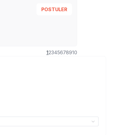
POSTULER
1
2
3
4
5
6
7
8
9
10