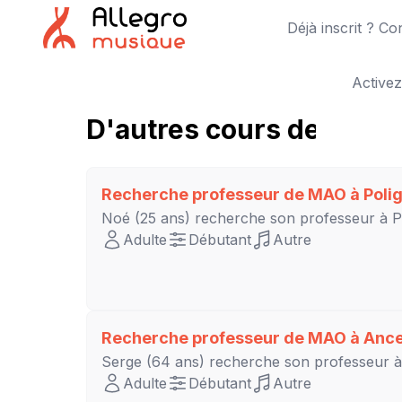
Déjà inscrit ? C
Activez
D'autres cours de m.a.o.
Recherche professeur de MAO à
Poli
Noé
(25 ans) recherche son professeur à
P
Adulte
Débutant
Autre
Recherche professeur de MAO à
Ance
Serge
(64 ans) recherche son professeur 
Adulte
Débutant
Autre