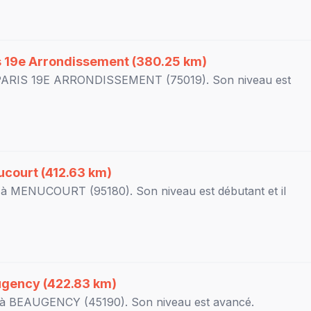
s 19e Arrondissement
(380.25 km)
PARIS 19E ARRONDISSEMENT
(75019). Son niveau est
ucourt
(412.63 km)
 à
MENUCOURT
(95180). Son niveau est
débutant
et il
ugency
(422.83 km)
 à
BEAUGENCY
(45190). Son niveau est
avancé
.