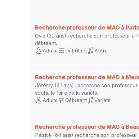
Recherche professeur de MAO à
Pari
Ovia
(30 ans) recherche son professeur à
débutant
.
Adulte
Débutant
Autre
Recherche professeur de MAO à
Men
Jérémy
(41 ans) recherche son professeur
souhaite faire de la variété.
Adulte
Débutant
Variété
Recherche professeur de MAO à
Bea
Patrick
(64 ans) recherche son professeur