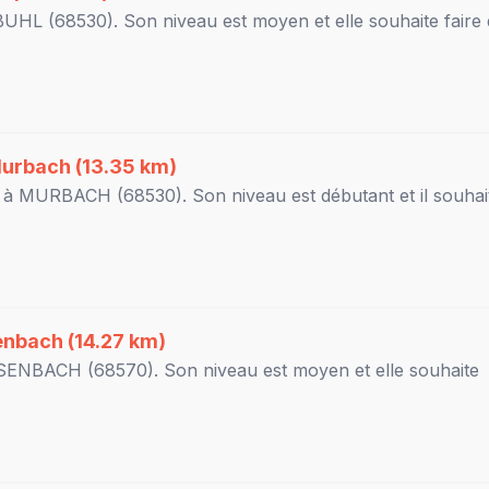
BUHL
(68530). Son niveau est
moyen
et elle souhaite faire
urbach
(13.35 km)
r à
MURBACH
(68530). Son niveau est
débutant
et il souhai
enbach
(14.27 km)
SENBACH
(68570). Son niveau est
moyen
et elle souhaite