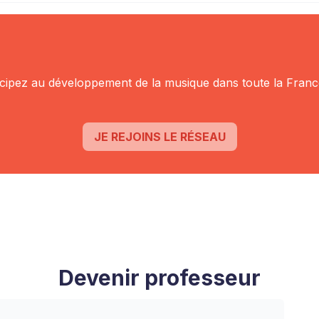
icipez au
développement de la musique dans toute la Franc
JE REJOINS LE RÉSEAU
Devenir professeur