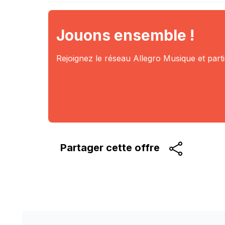
Jouons ensemble !
Rejoignez le réseau Allegro Musique et part
Partager cette
offre