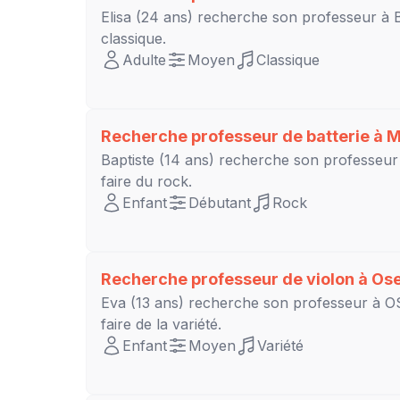
Elisa
(24 ans) recherche son professeur à
classique.
Adulte
Moyen
Classique
Recherche professeur de batterie à
M
Baptiste
(14 ans) recherche son professeu
faire du rock.
Enfant
Débutant
Rock
Recherche professeur de violon à
Os
Eva
(13 ans) recherche son professeur à
O
faire de la variété.
Enfant
Moyen
Variété