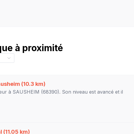
ue à proximité
ausheim
(10.3 km)
eur à
SAUSHEIM
(68390). Son niveau est
avancé
et il
l
(11.05 km)