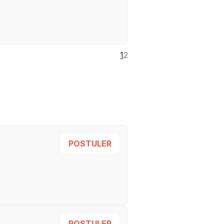
1
2
POSTULER
POSTULER