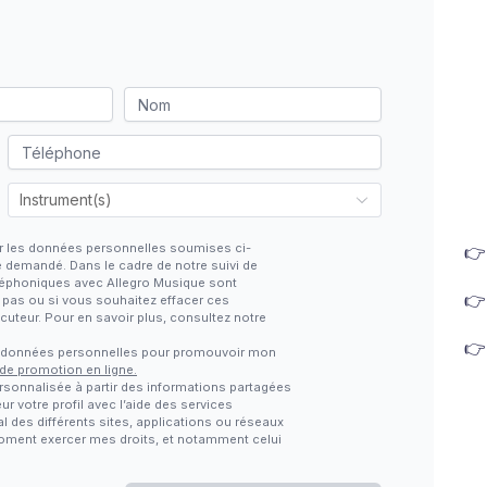
iter les données personnelles soumises ci-

e demandé. Dans le cadre de notre suivi de
téléphoniques avec Allegro Musique sont

z pas ou si vous souhaitez effacer ces
locuteur. Pour en savoir plus, consultez notre

s données personnelles pour promouvoir mon
 de promotion en ligne.
rsonnalisée à partir des informations partagées
ur votre profil avec l’aide des services
al des différents sites, applications ou réseaux
 moment exercer mes droits, et notamment celui