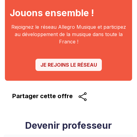
Jouons ensemble !
Rejoignez le réseau Allegro Musique et participez
au
développement de la musique dans toute la
France !
JE REJOINS LE RÉSEAU
Partager cette
offre
Devenir professeur