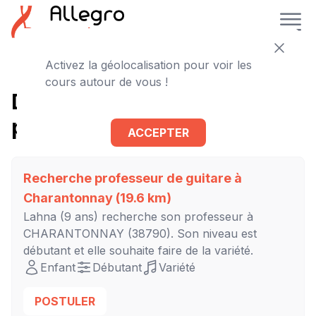
Activez la géolocalisation pour voir les
cours autour de vous !
D'autres cours de guitare à
proximité
ACCEPTER
Recherche professeur de guitare à
Charantonnay
(19.6 km)
Lahna
(9 ans) recherche son professeur à
CHARANTONNAY
(38790). Son niveau est
débutant
et elle souhaite faire de la variété.
Enfant
Débutant
Variété
POSTULER