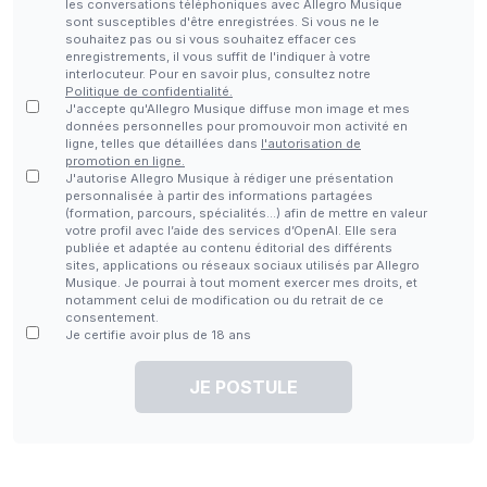
les conversations téléphoniques avec Allegro Musique
sont susceptibles d'être enregistrées. Si vous ne le
souhaitez pas ou si vous souhaitez effacer ces
enregistrements, il vous suffit de l'indiquer à votre
interlocuteur. Pour en savoir plus, consultez notre
Politique de confidentialité.
J'accepte qu'Allegro Musique diffuse mon image et mes
données personnelles pour promouvoir mon activité en
ligne, telles que détaillées dans
l'autorisation de
promotion en ligne.
J'autorise Allegro Musique à rédiger une présentation
personnalisée à partir des informations partagées
(formation, parcours, spécialités…) afin de mettre en valeur
votre profil avec l’aide des services d’OpenAI. Elle sera
publiée et adaptée au contenu éditorial des différents
sites, applications ou réseaux sociaux utilisés par Allegro
Musique. Je pourrai à tout moment exercer mes droits, et
notamment celui de modification ou du retrait de ce
consentement.
Je certifie avoir plus de 18 ans
JE POSTULE