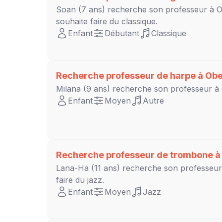
Soan
(7 ans) recherche son professeur à
souhaite faire du classique.
Enfant
Débutant
Classique
Recherche professeur de harpe à
Obe
Milana
(9 ans) recherche son professeur à
Enfant
Moyen
Autre
Recherche professeur de trombone 
Lana-Ha
(11 ans) recherche son professeu
faire du jazz.
Enfant
Moyen
Jazz