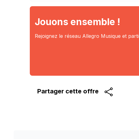
Jouons ensemble !
Rejoignez le réseau Allegro Musique et part
Partager cette
offre