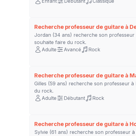
Enfant
Débutant
Classique
Recherche professeur de guitare à
D
Jordan
(34 ans) recherche son professeur
souhaite faire du rock.
Adulte
Avancé
Rock
Recherche professeur de guitare à
M
Gilles
(59 ans) recherche son professeur à
du rock.
Adulte
Débutant
Rock
Recherche professeur de guitare à
Ho
Sylvie
(61 ans) recherche son professeur 