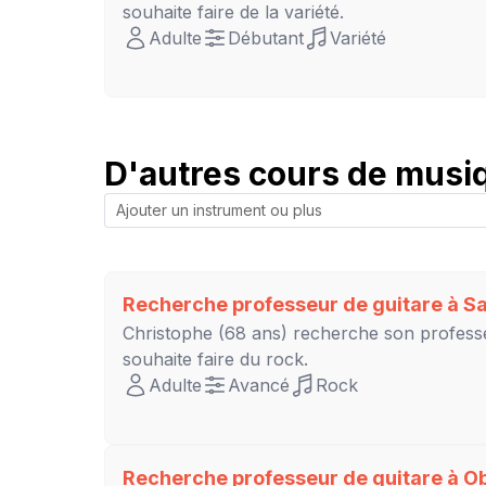
souhaite faire de la variété.
Adulte
Débutant
Variété
D'autres cours de musiq
Recherche professeur de guitare à
S
Christophe
(68 ans) recherche son profess
souhaite faire du rock.
Adulte
Avancé
Rock
Recherche professeur de guitare à
Ob