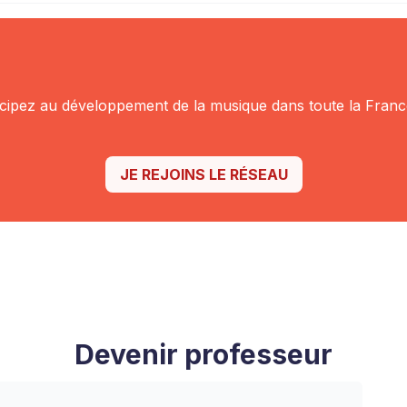
icipez au
développement de la musique dans toute la Franc
JE REJOINS LE RÉSEAU
Devenir professeur