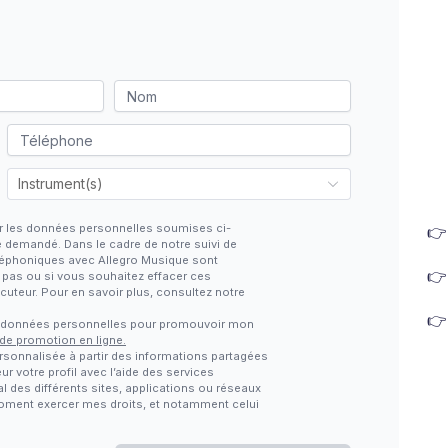
iter les données personnelles soumises ci-

e demandé. Dans le cadre de notre suivi de
téléphoniques avec Allegro Musique sont

z pas ou si vous souhaitez effacer ces
locuteur. Pour en savoir plus, consultez notre

s données personnelles pour promouvoir mon
 de promotion en ligne.
rsonnalisée à partir des informations partagées
ur votre profil avec l’aide des services
al des différents sites, applications ou réseaux
 moment exercer mes droits, et notamment celui