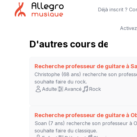
Déjà inscrit ? C
Activez
D'autres cours de guitar
Recherche professeur de guitare à
S
Christophe
(68 ans) recherche son profess
souhaite faire du rock.
Adulte
Avancé
Rock
Recherche professeur de guitare à
Ob
Soan
(7 ans) recherche son professeur à
souhaite faire du classique.