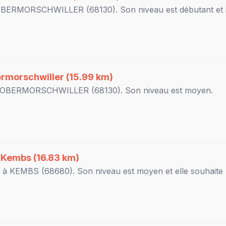
OBERMORSCHWILLER
(68130). Son niveau est
débutant
et i
rmorschwiller
(15.99 km)
OBERMORSCHWILLER
(68130). Son niveau est
moyen
.
à
Kembs
(16.83 km)
r à
KEMBS
(68680). Son niveau est
moyen
et elle souhaite