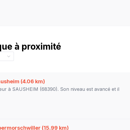
ue à proximité
ausheim
(4.06 km)
eur à
SAUSHEIM
(68390). Son niveau est
avancé
et il
ermorschwiller
(15.99 km)