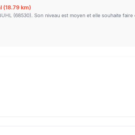
l
(18.79 km)
BUHL
(68530). Son niveau est
moyen
et elle souhaite faire