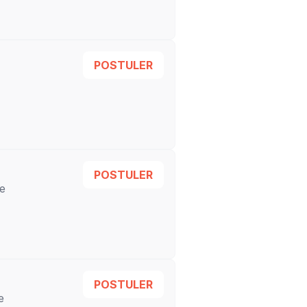
POSTULER
POSTULER
re
POSTULER
e