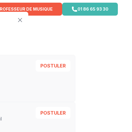
PROFESSEUR DE MUSIQUE
01 86 65 93 30
POSTULER
POSTULER
l