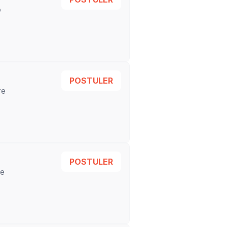
e
POSTULER
re
POSTULER
re