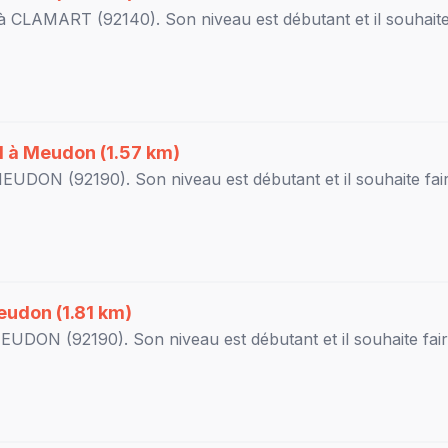
 à
CLAMART
(92140). Son niveau est
débutant
et il souhait
l à
Meudon
(1.57 km)
MEUDON
(92190). Son niveau est
débutant
et il souhaite fai
eudon
(1.81 km)
EUDON
(92190). Son niveau est
débutant
et il souhaite fai