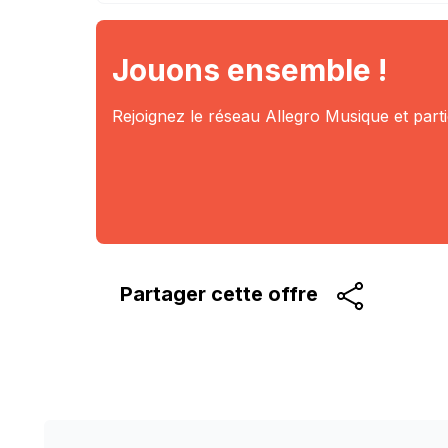
Jouons ensemble !
Rejoignez le réseau Allegro Musique et part
Partager cette
offre