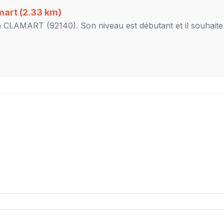
mart
(2.33 km)
à
CLAMART
(92140). Son niveau est
débutant
et il souhaite