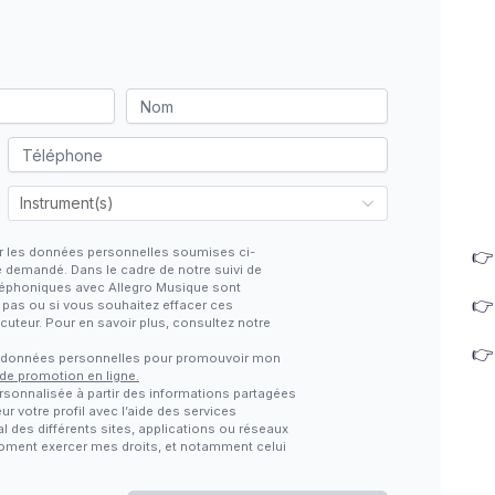
iter les données personnelles soumises ci-

e demandé. Dans le cadre de notre suivi de
téléphoniques avec Allegro Musique sont

z pas ou si vous souhaitez effacer ces
locuteur. Pour en savoir plus, consultez notre

s données personnelles pour promouvoir mon
 de promotion en ligne.
rsonnalisée à partir des informations partagées
ur votre profil avec l’aide des services
al des différents sites, applications ou réseaux
 moment exercer mes droits, et notamment celui