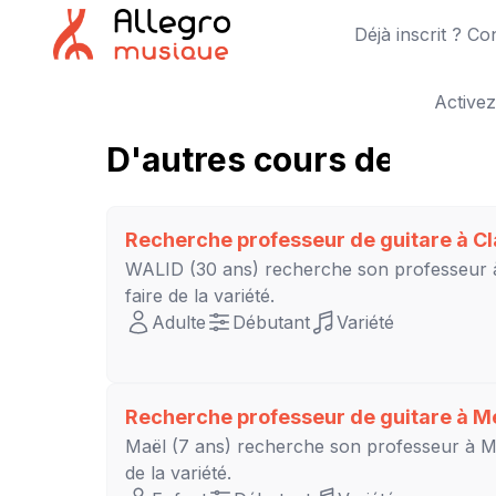
Déjà inscrit ? C
Activez
D'autres cours de guitar
Recherche professeur de guitare à
Cl
WALID
(30 ans) recherche son professeur
faire de la variété.
Adulte
Débutant
Variété
Recherche professeur de guitare à
M
Maël
(7 ans) recherche son professeur à
M
de la variété.