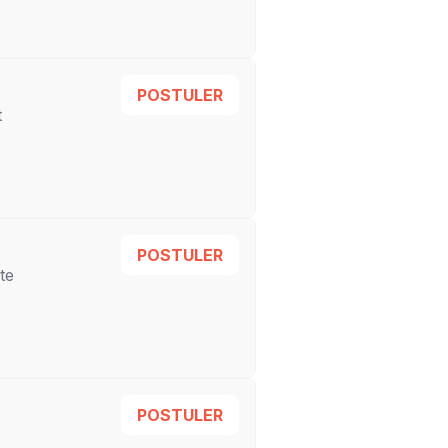
POSTULER
t
POSTULER
te
POSTULER