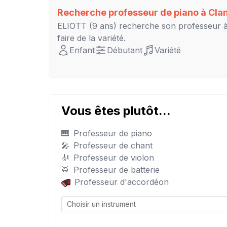
Recherche professeur de piano à
Cla
ELIOTT
(9 ans) recherche son professeur 
faire de la variété.
Enfant
Débutant
Variété
Vous êtes plutôt...
🎹
Professeur de piano
🎤
Professeur de chant
🎻
Professeur de violon
🥁
Professeur de batterie
Professeur d'accordéon