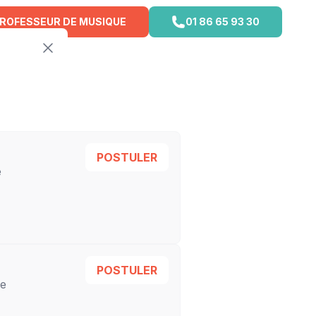
PROFESSEUR DE MUSIQUE
01 86 65 93 30
POSTULER
e
POSTULER
re