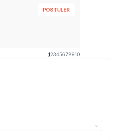
POSTULER
1
2
3
4
5
6
7
8
9
10