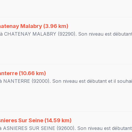
atenay Malabry
(3.96 km)
 à
CHATENAY MALABRY
(92290). Son niveau est
débutan
nterre
(10.66 km)
 à
NANTERRE
(92000). Son niveau est
débutant
et il souhai
nieres Sur Seine
(14.59 km)
 à
ASNIERES SUR SEINE
(92600). Son niveau est
débutant