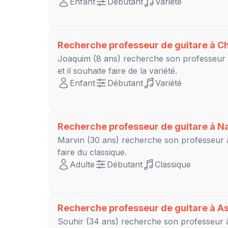
Enfant
Débutant
Variété
Recherche professeur de guitare à
Ch
Joaquim
(8 ans) recherche son professeur
et il souhaite faire de la variété.
Enfant
Débutant
Variété
Recherche professeur de guitare à
Na
Marvin
(30 ans) recherche son professeur
faire du classique.
Adulte
Débutant
Classique
Recherche professeur de guitare à
As
Souhir
(34 ans) recherche son professeur