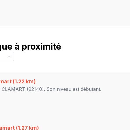
ue à proximité
mart
(1.22 km)
à
CLAMART
(92140). Son niveau est
débutant
.
amart
(1.27 km)