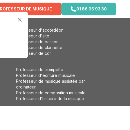
PROFESSEUR DE MUSIQUE
01 86 65 93 30
Professeur d'accordéon
Professeur d'alto
Professeur de basson
Professeur de clarinette
Professeur de cor
Professeur de trompette
Professeur d'écriture musicale
Professeur de musique assistée par
ordinateur
Professeur de composition musicale
Professeur d'histoire de la musique