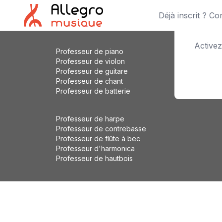
Déjà inscrit ? C
Activez
Professeur de piano
Professeur de violon
Professeur de guitare
Professeur de chant
Professeur de batterie
Professeur de harpe
Professeur de contrebasse
Professeur de flûte à bec
Professeur d'harmonica
Professeur de hautbois