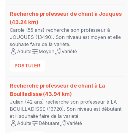
Recherche professeur de chant à
Jouques
(43.24 km)
Carole
(55 ans) recherche son professeur à
JOUQUES
(13490). Son niveau est
moyen
et elle
souhaite faire de la variété.
Adulte
Moyen
Variété
POSTULER
Recherche professeur de chant à
La
Bouilladisse
(43.94 km)
Julien
(42 ans) recherche son professeur à
LA
BOUILLADISSE
(13720). Son niveau est
débutant
et il souhaite faire de la variété.
Adulte
Débutant
Variété