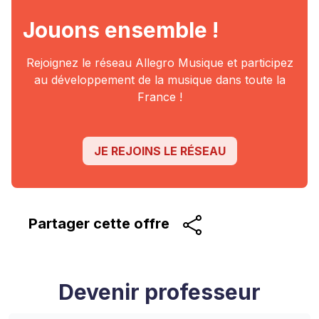
Jouons ensemble !
Rejoignez le réseau Allegro Musique et participez
au
développement de la musique dans toute la
France !
JE REJOINS LE RÉSEAU
Partager cette
offre
Devenir professeur