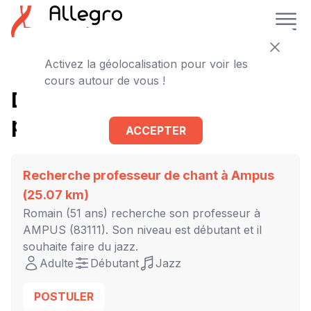
Activez la géolocalisation pour voir les
cours autour de vous !
D'autres cours de chant à
proximité
ACCEPTER
Recherche professeur de chant à
Ampus
(25.07 km)
Romain
(51 ans) recherche son professeur à
AMPUS
(83111). Son niveau est
débutant
et il
souhaite faire du jazz.
Adulte
Débutant
Jazz
POSTULER