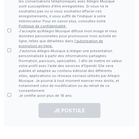
les conversations téléphoniques avec Allegro Musique
sont susceptibles d'être enregistrées. Si vous ne le
souhaitez pas ou si vous souhaitez effacer ces
enregistrements, il vous suffit de l'indiquer à votre
interlocuteur. Pour en savoir plus, consultez notre
Politique de confidentialité.
J'accepte qu'Allegro Musique diffuse mon image et mes
données personnelles pour promouvoir mon activité en
ligne, telles que détaillées dans
l'autorisation de
promotion en ligne.
J'autorise Allegro Musique à rédiger une présentation
personnalisée à partir des informations partagées
(formation, parcours, spécialités…) afin de mettre en valeur
votre profil avec l’aide des services d’OpenAI. Elle sera
publiée et adaptée au contenu éditorial des différents
sites, applications ou réseaux sociaux utilisés par Allegro
Musique. Je pourrai à tout moment exercer mes droits, et
notamment celui de modification ou du retrait de ce
consentement.
Je certifie avoir plus de 18 ans
JE POSTULE