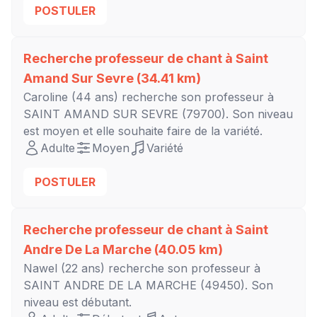
POSTULER
Recherche professeur de chant à
Saint
Amand Sur Sevre
(34.41 km)
Caroline
(44 ans) recherche son professeur à
SAINT AMAND SUR SEVRE
(79700). Son niveau
est
moyen
et elle souhaite faire de la variété.
Adulte
Moyen
Variété
POSTULER
Recherche professeur de chant à
Saint
Andre De La Marche
(40.05 km)
Nawel
(22 ans) recherche son professeur à
SAINT ANDRE DE LA MARCHE
(49450). Son
niveau est
débutant
.