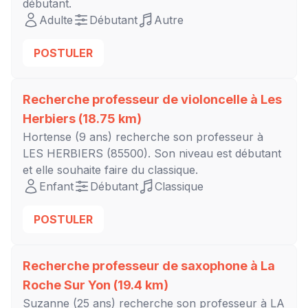
débutant
.
Adulte
Débutant
Autre
POSTULER
Recherche professeur de violoncelle à
Les
Herbiers
(18.75 km)
Hortense
(9 ans) recherche son professeur à
LES HERBIERS
(85500). Son niveau est
débutant
et elle souhaite faire du classique.
Enfant
Débutant
Classique
POSTULER
Recherche professeur de saxophone à
La
Roche Sur Yon
(19.4 km)
Suzanne
(25 ans) recherche son professeur à
LA