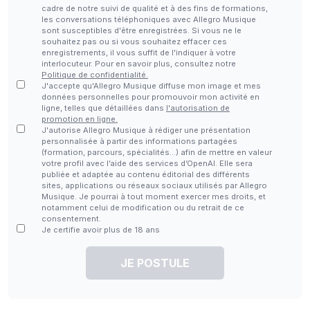
cadre de notre suivi de qualité et à des fins de formations,
les conversations téléphoniques avec Allegro Musique
sont susceptibles d'être enregistrées. Si vous ne le
souhaitez pas ou si vous souhaitez effacer ces
enregistrements, il vous suffit de l'indiquer à votre
interlocuteur. Pour en savoir plus, consultez notre
Politique de confidentialité.
J'accepte qu'Allegro Musique diffuse mon image et mes
données personnelles pour promouvoir mon activité en
ligne, telles que détaillées dans
l'autorisation de
promotion en ligne.
J'autorise Allegro Musique à rédiger une présentation
personnalisée à partir des informations partagées
(formation, parcours, spécialités…) afin de mettre en valeur
votre profil avec l’aide des services d’OpenAI. Elle sera
publiée et adaptée au contenu éditorial des différents
sites, applications ou réseaux sociaux utilisés par Allegro
Musique. Je pourrai à tout moment exercer mes droits, et
notamment celui de modification ou du retrait de ce
consentement.
Je certifie avoir plus de 18 ans
JE POSTULE