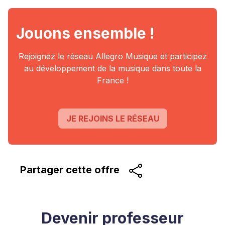
Jouons ensemble !
Rejoignez le réseau Allegro Musique et participez
au
développement de la musique dans toute la
France !
JE REJOINS LE RÉSEAU
Partager cette
offre
Devenir professeur