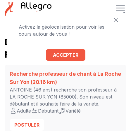
Activez la géolocalisation pour voir les
cours autour de vous !
D'autres cours de chant à
proximité
ACCEPTER
Recherche professeur de chant à
La Roche
Sur Yon
(20.16 km)
ANTOINE
(46 ans) recherche son professeur à
LA ROCHE SUR YON
(85000). Son niveau est
débutant
et il souhaite faire de la variété.
Adulte
Débutant
Variété
POSTULER