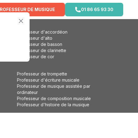
PROFESSEUR DE MUSIQUE
01 86 65 93 30
Professeur d'accordéon
Professeur d'alto
Professeur de basson
Professeur de clarinette
Professeur de cor
Professeur de trompette
Professeur d'écriture musicale
Professeur de musique assistée par
ordinateur
Professeur de composition musicale
Professeur d'histoire de la musique