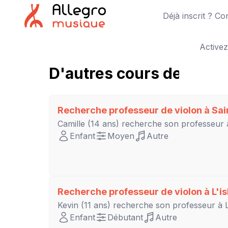
Déjà inscrit ? C
Activez
D'autres cours de violon
Recherche professeur de violon à
Sai
Camille
(14 ans) recherche son professeur
Enfant
Moyen
Autre
Recherche professeur de violon à
L'i
Kevin
(11 ans) recherche son professeur à
Enfant
Débutant
Autre