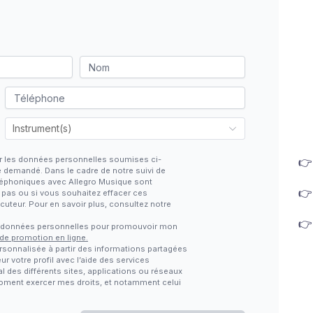
iter les données personnelles soumises ci-

e demandé. Dans le cadre de notre suivi de
téléphoniques avec Allegro Musique sont

z pas ou si vous souhaitez effacer ces
locuteur. Pour en savoir plus, consultez notre

s données personnelles pour promouvoir mon
 de promotion en ligne.
rsonnalisée à partir des informations partagées
ur votre profil avec l’aide des services
al des différents sites, applications ou réseaux
 moment exercer mes droits, et notamment celui