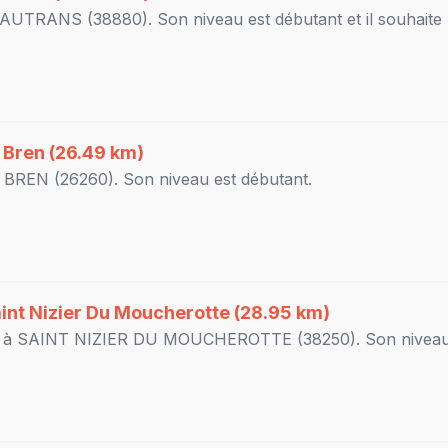
AUTRANS
(38880). Son niveau est
débutant
et il souhaite
à
Bren
(26.49 km)
à
BREN
(26260). Son niveau est
débutant
.
int Nizier Du Moucherotte
(28.95 km)
r à
SAINT NIZIER DU MOUCHEROTTE
(38250). Son nivea