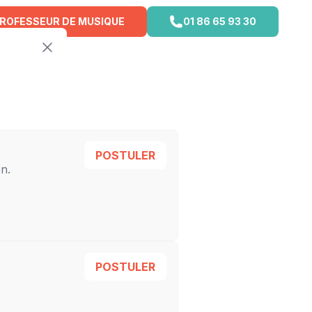
PROFESSEUR DE MUSIQUE
01 86 65 93 30
POSTULER
en
.
POSTULER