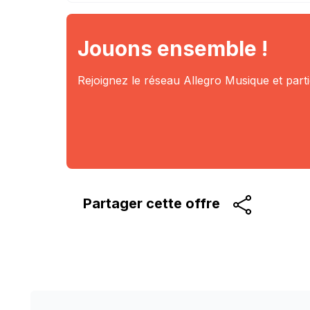
Jouons ensemble !
Rejoignez le réseau Allegro Musique et part
Partager cette
offre