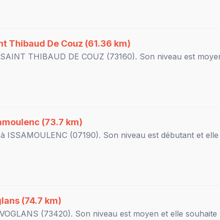
nt Thibaud De Couz
(61.36 km)
SAINT THIBAUD DE COUZ
(73160). Son niveau est
moye
amoulenc
(73.7 km)
 à
ISSAMOULENC
(07190). Son niveau est
débutant
et elle
lans
(74.7 km)
VOGLANS
(73420). Son niveau est
moyen
et elle souhaite