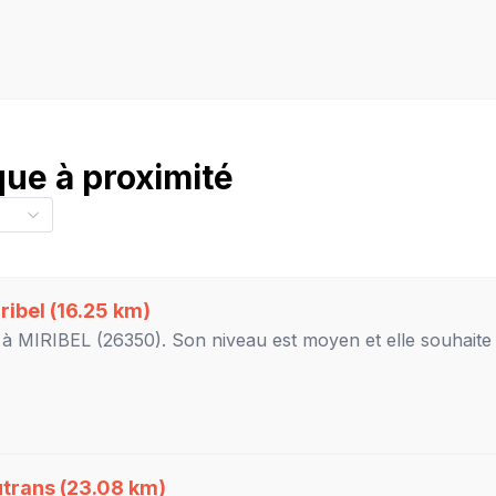
ue à proximité
ribel
(16.25 km)
 à
MIRIBEL
(26350). Son niveau est
moyen
et elle souhaite
trans
(23.08 km)