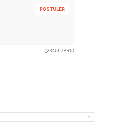
POSTULER
1
2
3
4
5
6
7
8
9
10