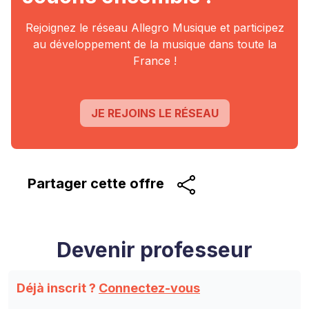
Rejoignez le réseau Allegro Musique et participez
au
développement de la musique dans toute la
France !
JE REJOINS LE RÉSEAU
Partager cette
offre
Devenir professeur
Déjà inscrit ?
Connectez-vous