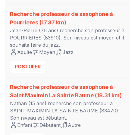
Recherche professeur de saxophone à
Pourrieres
(17.37 km)
Jean-Pierre
(76 ans) recherche son professeur à
POURRIERES
(83910). Son niveau est
moyen
et il
souhaite faire du jazz.
Adulte
Moyen
Jazz
POSTULER
Recherche professeur de saxophone à
Saint Maximin La Sainte Baume
(18.31 km)
Nathan
(15 ans) recherche son professeur à
SAINT MAXIMIN LA SAINTE BAUME
(83470).
Son niveau est
débutant
.
Enfant
Débutant
Autre