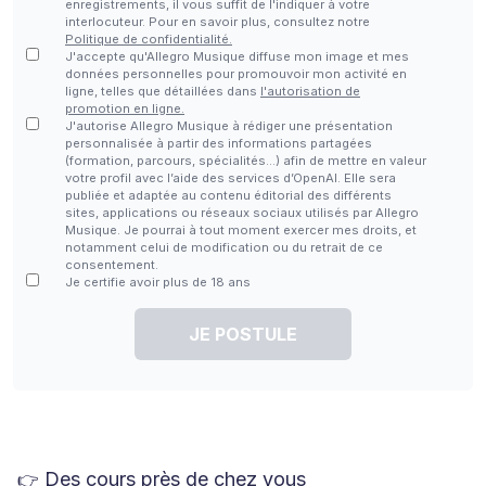
enregistrements, il vous suffit de l'indiquer à votre
interlocuteur. Pour en savoir plus, consultez notre
Politique de confidentialité.
J'accepte qu'Allegro Musique diffuse mon image et mes
données personnelles pour promouvoir mon activité en
ligne, telles que détaillées dans
l'autorisation de
promotion en ligne.
J'autorise Allegro Musique à rédiger une présentation
personnalisée à partir des informations partagées
(formation, parcours, spécialités…) afin de mettre en valeur
votre profil avec l’aide des services d’OpenAI. Elle sera
publiée et adaptée au contenu éditorial des différents
sites, applications ou réseaux sociaux utilisés par Allegro
Musique. Je pourrai à tout moment exercer mes droits, et
notamment celui de modification ou du retrait de ce
consentement.
Je certifie avoir plus de 18 ans
JE POSTULE
Des cours près de chez vous
👉