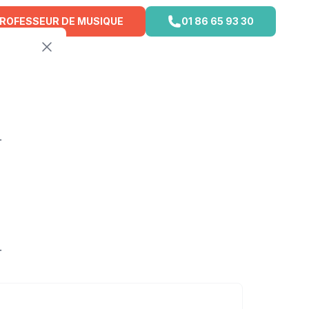
PROFESSEUR DE MUSIQUE
01 86 65 93 30
.
.