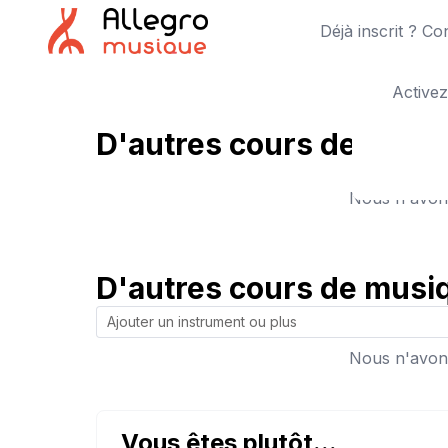
Déjà inscrit ? C
Activez
D'autres cours de m.a.o.
Nous n'avons
D'autres cours de musiq
Nous n'avons
Vous êtes plutôt...