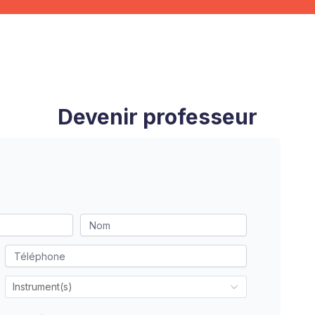
Devenir professeur