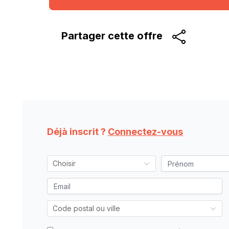
Partager cette
offre
Déjà inscrit ?
Connectez-vous