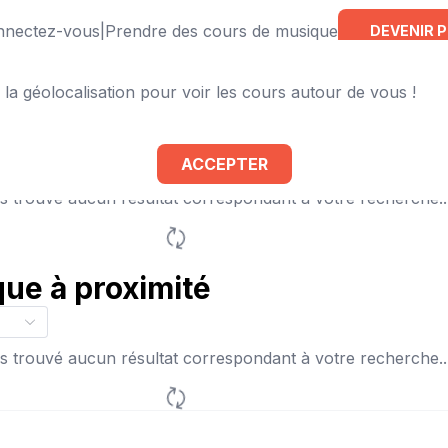
onnectez-vous
|
Prendre des cours de musique
DEVENIR 
 la géolocalisation pour voir les cours autour de vous !
 à proximité
ACCEPTER
 trouvé aucun résultat correspondant à votre recherche..
ue à proximité
 trouvé aucun résultat correspondant à votre recherche..